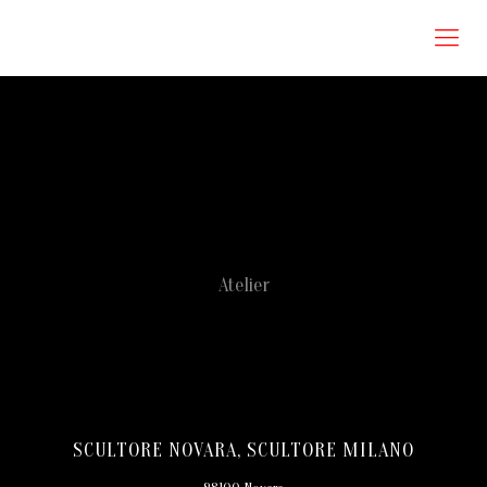
Roberta Omodei Zorini
Atelier
SCULTORE NOVARA, SCULTORE MILANO