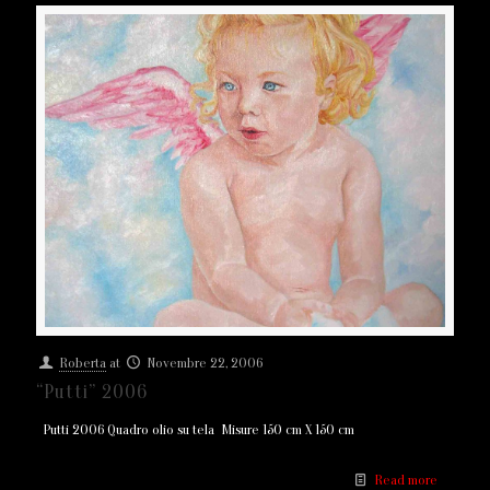
Roberta
at
Novembre 22, 2006
“Putti” 2006
Putti 2006 Quadro olio su tela Misure 150 cm X 150 cm
Read more