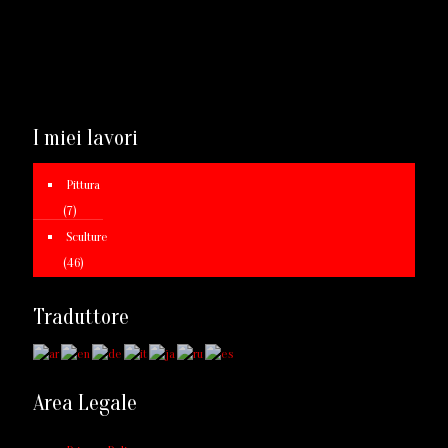
I miei lavori
Pittura
(7)
Sculture
(46)
Traduttore
Area Legale