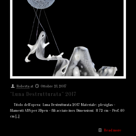
Roberta
at
Ottobre 21, 2017
“Luna Destrutturata” 2017
Titolo dell’opera: Luna Destrutturata 2017 Materiale: plexiglas –
filamenti ABS per 3Dpen – fili acciaio inox Dimensioni: H 72 cm – Prof. 40
cm
[…]
Read more