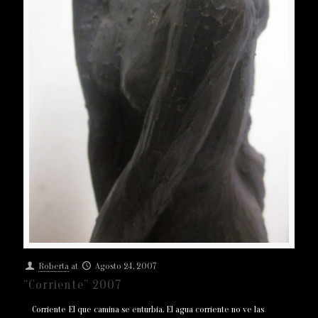
Roberta
at
Agosto 24, 2007
“Corriente” 2007
Corriente El que camina se enturbia. El agua corriente no ve las