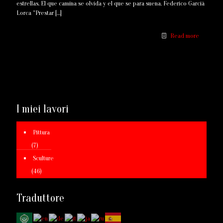
estrellas. El que camina se olvida y el que se para suena. Federico Garcià
Lorca “Prestar
[…]
Read more
I miei lavori
Pittura
(7)
Sculture
(46)
Traduttore