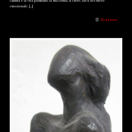
l’anima e la vita plasmano la sua forma. Il Cuore, idea del fulcro
emozionale,
[…]
Read more