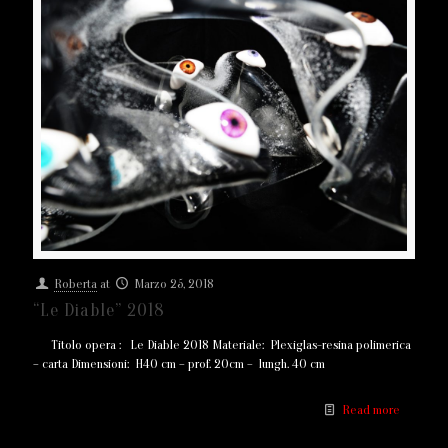
Roberta
at
Marzo 25, 2018
“Le Diable” 2018
Titolo opera : Le Diable 2018 Materiale: Plexiglas-resina polimerica
– carta Dimensioni: H40 cm – prof. 20cm – lungh. 40 cm
Read more