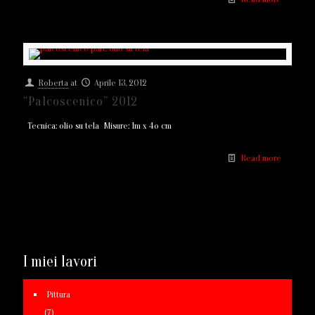
Roberta
at
Aprile 13, 2012
“Palcoscenico” 2012
Tecnica: olio su tela Misure: 1m x 4o cm
Read more
I miei lavori
Pittura
(7)