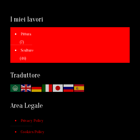
I miei lavori
Pittura
(7)
Sculture
(46)
Traduttore
Area Legale
Privacy Policy
Cookies Policy