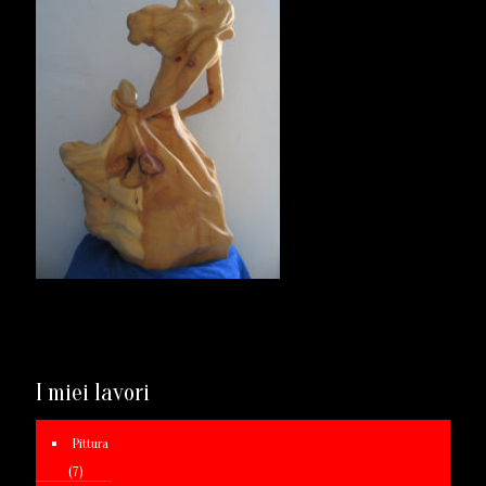
I miei lavori
Pittura
(7)