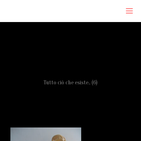
Roberta Omodei Zorini
Tutto ciò che esiste.. (6)