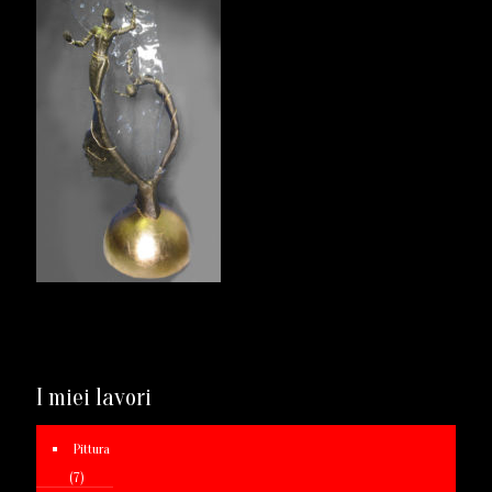
I miei lavori
Pittura
(7)