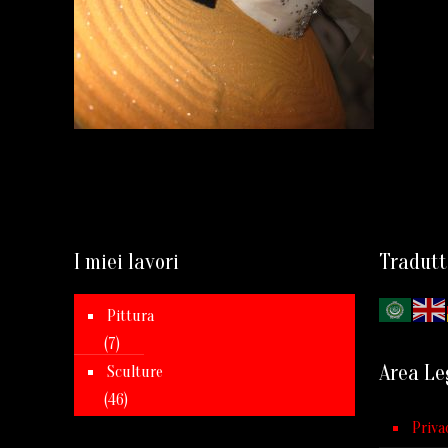
I miei lavori
Tradutt
Pittura
(7)
Area Le
Sculture
(46)
Priva