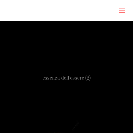
Roberta Omodei Zorini
essenza dell’essere (2)