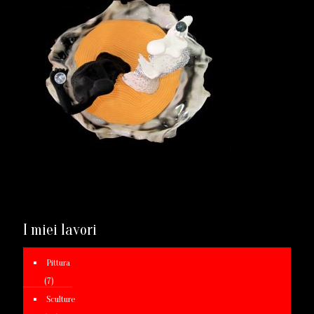
I miei lavori
Pittura
(7)
Sculture