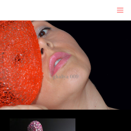
Roberta Omodei Zorini
ghaliya 009