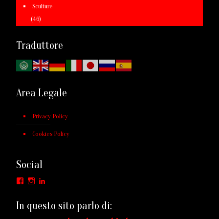
Sculture
(46)
Traduttore
Area Legale
Privacy Policy
Cookies Policy
Social
Facebook
Instagram
LinkedIn
In questo sito parlo di: