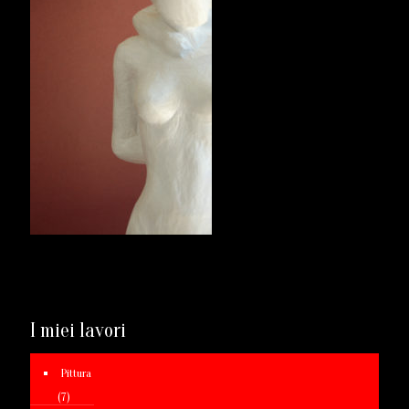
I miei lavori
Pittura
(7)