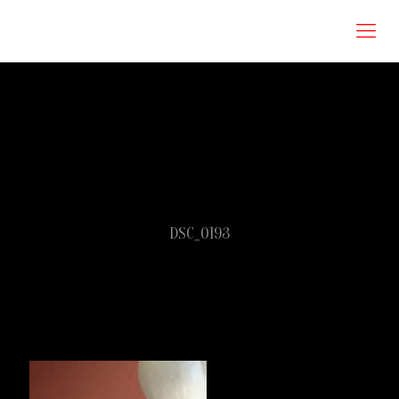
Roberta Omodei Zorini
DSC_0193