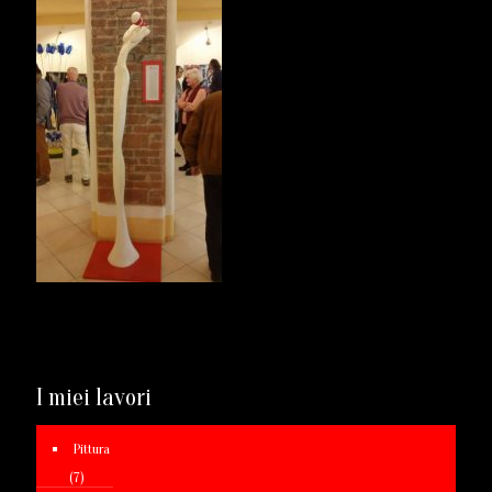
I miei lavori
Pittura
(7)