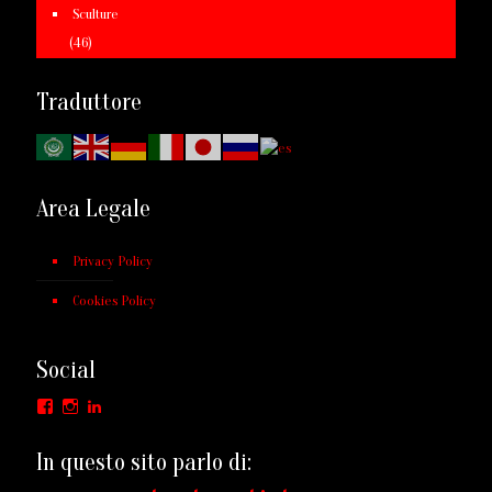
Sculture
(46)
Traduttore
Area Legale
Privacy Policy
Cookies Policy
Social
Facebook
Instagram
LinkedIn
In questo sito parlo di: