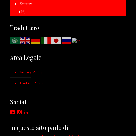
Sculture
(46)
Traduttore
Area Legale
Privacy Policy
Cookies Policy
Social
Facebook
Instagram
LinkedIn
In questo sito parlo di: