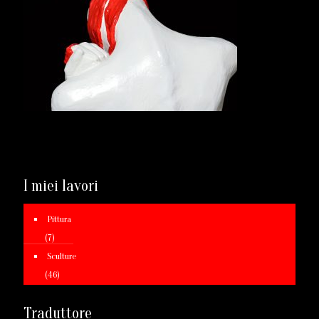
I miei lavori
Pittura
(7)
Sculture
(46)
Traduttore