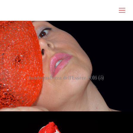
Roberta Omodei Zorini
Inadeguatezza dell’Essere 2016 (5)