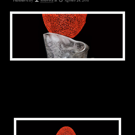
Published by
Roberta
at
Agosto 24, 2017