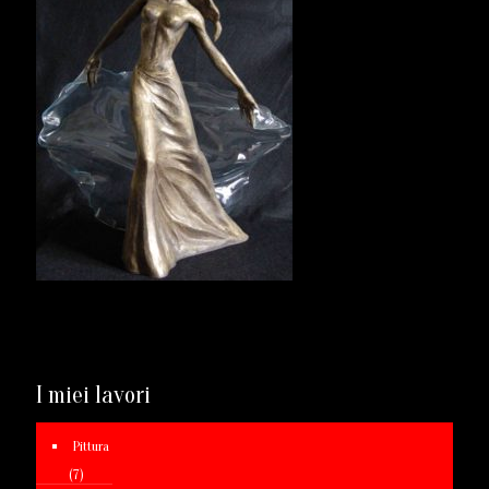
I miei lavori
Pittura
(7)