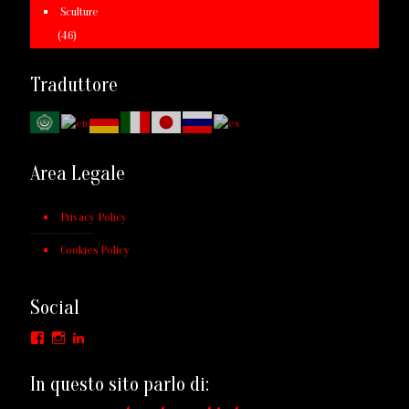
Sculture
(46)
Traduttore
Area Legale
Privacy Policy
Cookies Policy
Social
Facebook
Instagram
LinkedIn
In questo sito parlo di: