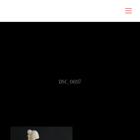
Roberta Omodei Zorini
DSC_0697