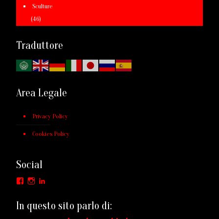
Sculture
(46)
Traduttore
Area Legale
Privacy Policy
Cookies Policy
Social
Facebook
Instagram
LinkedIn
In questo sito parlo di: