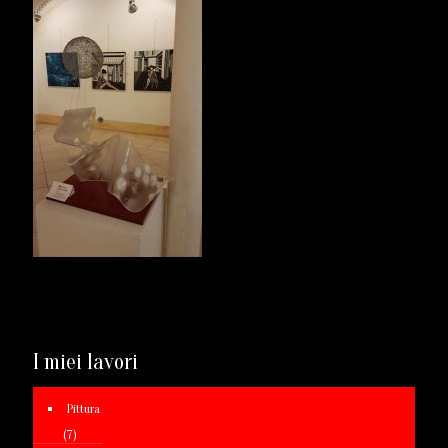
I miei lavori
Pittura
(7)