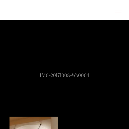
Roberta Omodei Zorini
IMG-20171008-WA0004