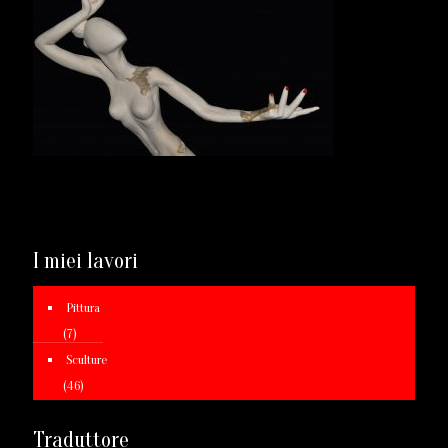
I miei lavori
Pittura
(7)
Sculture
(46)
Traduttore