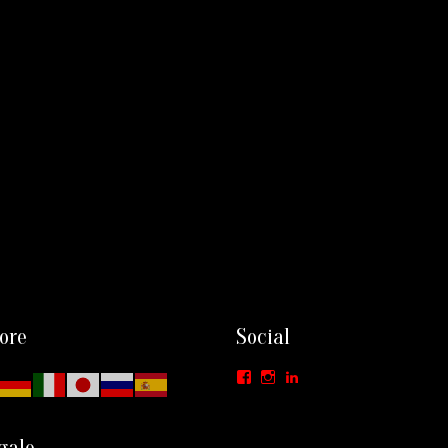
ore
Social
Facebook
Instagram
LinkedIn