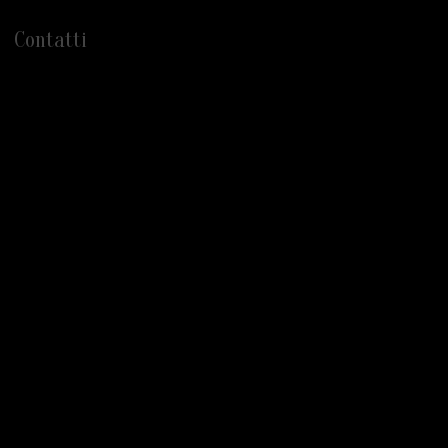
Contatti