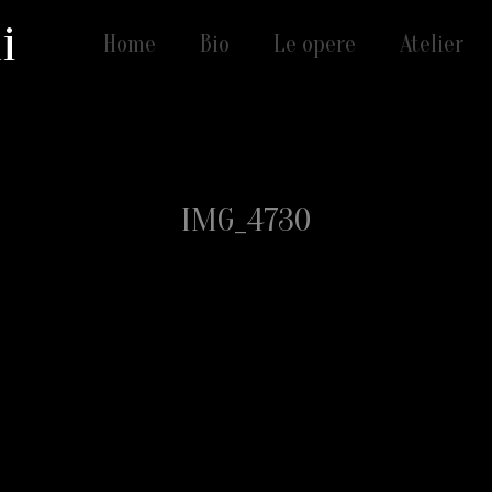
i
Home
Bio
Le opere
Atelier
IMG_4730