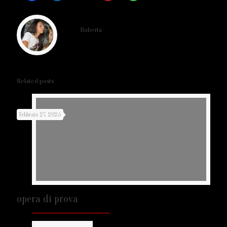
Roberta
Related posts
Febbraio 27, 2025
opera di prova