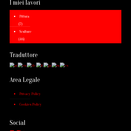
I miei lavori
Pittura
(7)
Sculture
(46)
Traduttore
Area Legale
Privacy Policy
Cookies Policy
Social