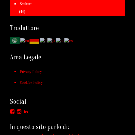
Sculture
(46)
Traduttore
Area Legale
Privacy Policy
Cookies Policy
Social
Facebook
Instagram
LinkedIn
In questo sito parlo di: