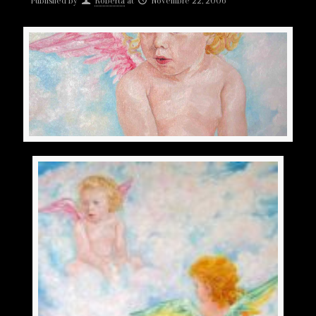
Published by
Roberta
at
Novembre 22, 2006