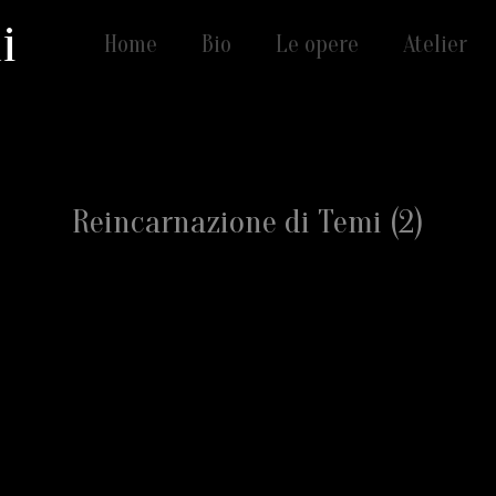
i
Home
Bio
Le opere
Atelier
Reincarnazione di Temi (2)