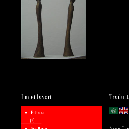
I miei lavori
Tradutt
Pittura
(7)
Sculture