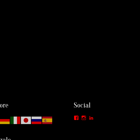
ore
Social
Facebook
Instagram
LinkedIn