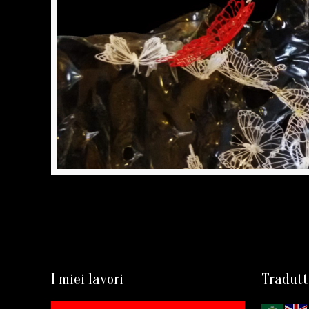
I miei lavori
Tradutt