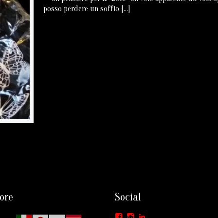
posso perdere un soffio
[…]
ore
Social
Facebook
Instagram
LinkedIn