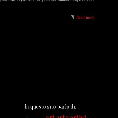
Read more
In questo sito parlo di:
art
arte
artist