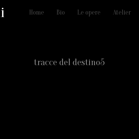
i
Home
Bio
Le opere
Atelier
tracce del destino5