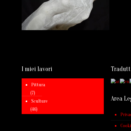
I miei lavori
Tradutt
Pittura
(7)
Area Le
Sculture
(46)
Priva
Cooki