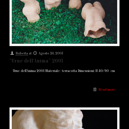
Roberta
at
Agosto 24, 2001
“Urne dell’Anima” 2001
Urne dell’Anima 2001 Materiale: terracotta Dimensioni: H 40/90 cm
Read more