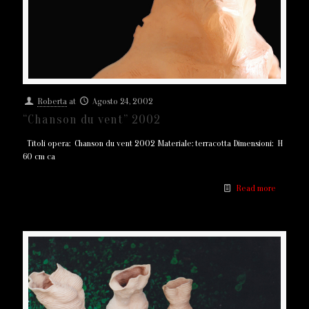
Roberta
at
Agosto 24, 2002
“Chanson du vent” 2002
Titoli opera: Chanson du vent 2002 Materiale: terracotta Dimensioni: H
60 cm ca
Read more