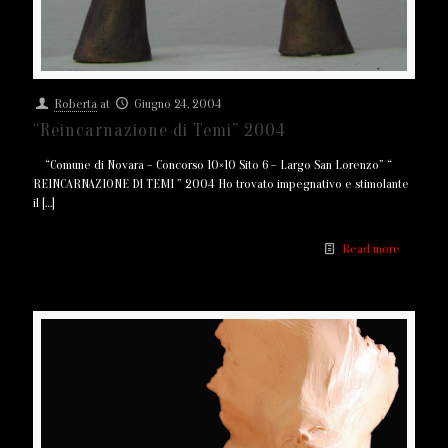
Roberta
at
Giugno 24, 2004
“Reincarnazione di Temi” 2004
“Comune di Novara – Concorso 10×10 Sito 6 – Largo San Lorenzo” “
REINCARNAZIONE DI TEMI ” 2004 Ho trovato impegnativo e stimolante
il
[…]
Read more