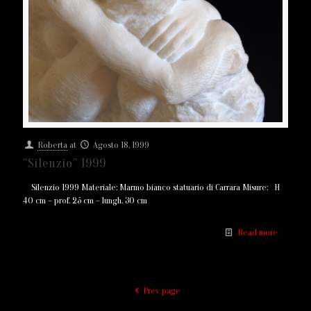
Roberta
at
Agosto 18, 1999
“Silenzio” 1999
Silenzio 1999 Materiale: Marmo bianco statuario di Carrara Misure: H
40 cm – prof. 25 cm – lungh. 30 cm
Read more
Prev page