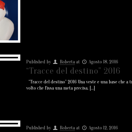
Published by
Roberta
at
Agosto 18, 2016
“Tracce del destino” 2016
“Tracce del destino” 2016 Una veste e una base che a tra
volto che fissa una meta precisa,
[…]
Published by
Roberta
at
Agosto 12, 2016